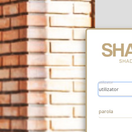
utilizator
parola